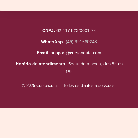
CNPJ:
62.417.823/0001-74
WhatsApp:
(49) 991660243
Email:
support@cursonauta.com
Horário de atendimento:
Segunda a sexta, das 8h às
18h
© 2025 Cursonauta — Todos os direitos reservados.