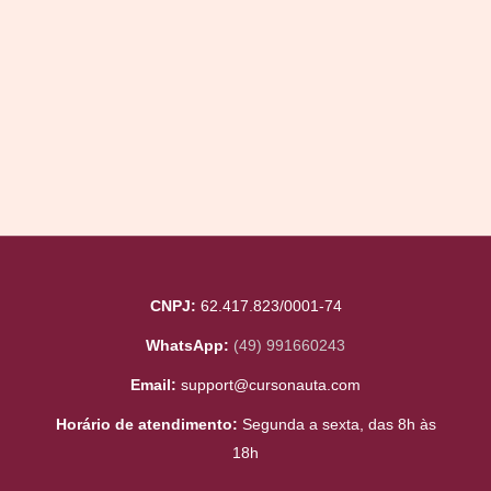
CNPJ:
62.417.823/0001-74
WhatsApp:
(49) 991660243
Email:
support@cursonauta.com
Horário de atendimento:
Segunda a sexta, das 8h às
18h