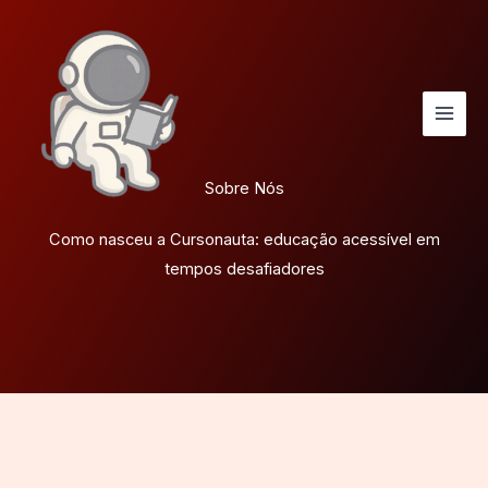
Ir
para
o
conteúdo
Sobre Nós
Como nasceu a Cursonauta: educação acessível em
tempos desafiadores