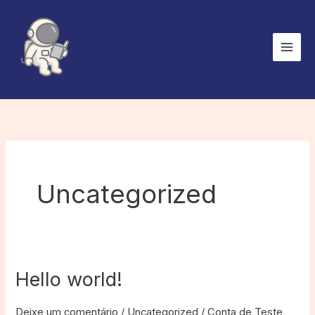
Ir
para
o
conteúdo
Uncategorized
Hello world!
Deixe um comentário
/
Uncategorized
/
Conta de Teste